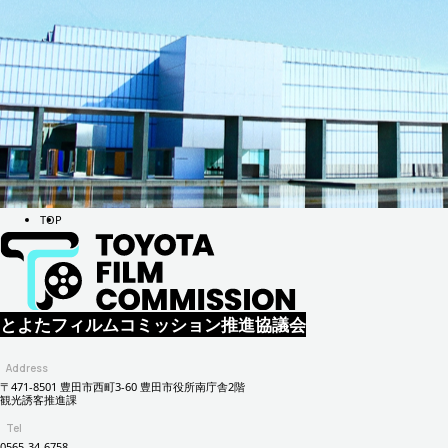
TOP
とよたフィルムコミッション推進協議会
Address
〒471-8501 豊田市西町3-60 豊田市役所南庁舎2階
観光誘客推進課
Tel
0565-34-6758