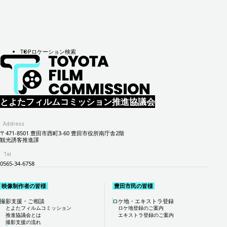
TOP
ロケーション検索
とよたフィルムコミッション推進協議会
Address
〒471-8501 豊田市西町3-60 豊田市役所南庁舎2階
観光誘客推進課
Tel
0565-34-6758
映像制作者の皆様
豊田市民の皆様
撮影支援・ご相談
ロケ地・エキストラ登録
とよたフィルムコミッション
ロケ地登録のご案内
推進協議会とは
エキストラ登録のご案内
撮影支援の流れ