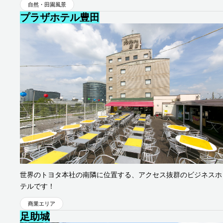
自然・田園風景
プラザホテル豊田
豊田地区
世界のトヨタ本社の南隣に位置する、アクセス抜群のビジネスホ
テルです！
商業エリア
足助城