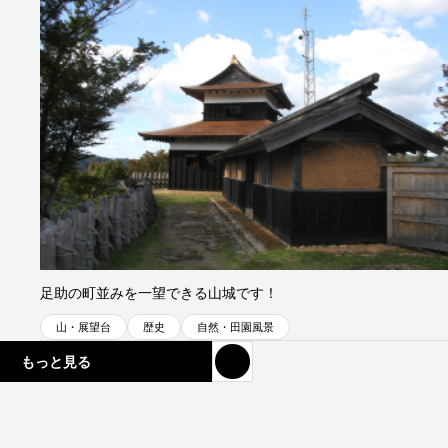
足助地区
足助の町並みを一望できる山城です！
山・展望台
歴史
自然・田園風景
もっと見る