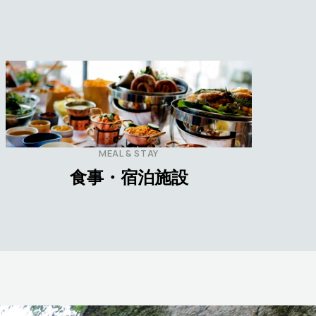
MEAL & STAY
食事・宿泊施設