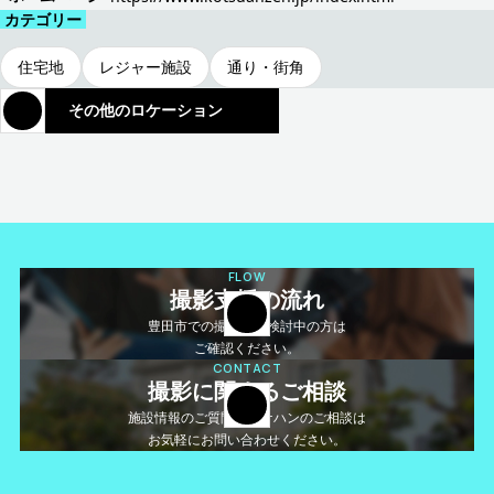
カテゴリー
住宅地
レジャー施設
通り・街角
その他のロケーション
FLOW
撮影支援の流れ
豊田市での撮影をご検討中の方は
ご確認ください。
CONTACT
撮影に関するご相談
施設情報のご質問やロケハンのご相談は
お気軽にお問い合わせください。