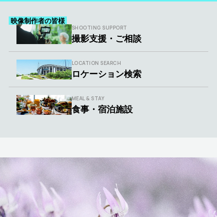
映像制作者の皆様
SHOOTING SUPPORT
撮影支援・ご相談
LOCATION SEARCH
ロケーション検索
MEAL & STAY
食事・宿泊施設