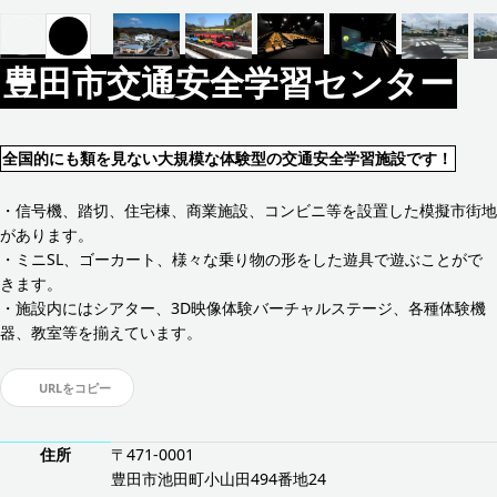
豊田市交通安全学習センター
全国的にも類を見ない大規模な体験型の交通安全学習施設です！
・信号機、踏切、住宅棟、商業施設、コンビニ等を設置した模擬市街地
があります。
・ミニSL、ゴーカート、様々な乗り物の形をした遊具で遊ぶことがで
きます。
・施設内にはシアター、3D映像体験バーチャルステージ、各種体験機
器、教室等を揃えています。
URLをコピー
住所
〒471-0001
豊田市池田町小山田494番地24