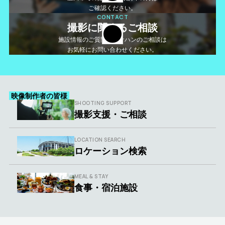
ご確認ください。
CONTACT
撮影に関するご相談
施設情報のご質問やロケハンのご相談は
お気軽にお問い合わせください。
映像制作者の皆様
SHOOTING SUPPORT
撮影支援・ご相談
LOCATION SEARCH
ロケーション検索
MEAL & STAY
食事・宿泊施設