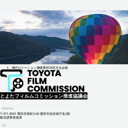
TOP
ロケーション検索
豊田市民文化会館
とよたフィルムコミッション推進協議会
Address
〒471-8501 豊田市西町3-60 豊田市役所南庁舎2階
観光誘客推進課
Tel