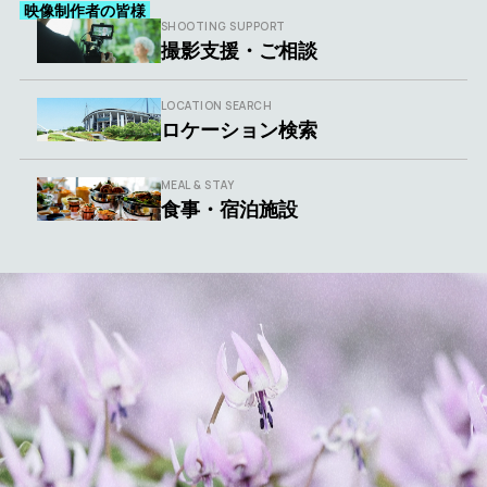
映像制作者の皆様
SHOOTING SUPPORT
撮影支援・ご相談
LOCATION SEARCH
ロケーション検索
MEAL & STAY
食事・宿泊施設